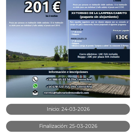
BODAS
EVENTOS
MÁS
MONDARIZ
Inicio: 24-03-2026
BALNEARIO
DE
Finalización: 25-03-2026
MONDARIZ
Avenida
Enrique