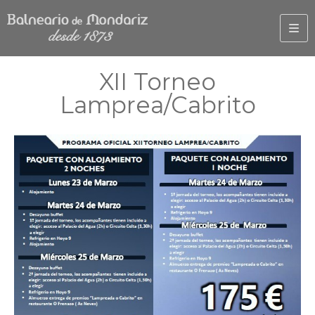
XII Torneo
Lamprea/Cabrito
TERMAL
GOLF