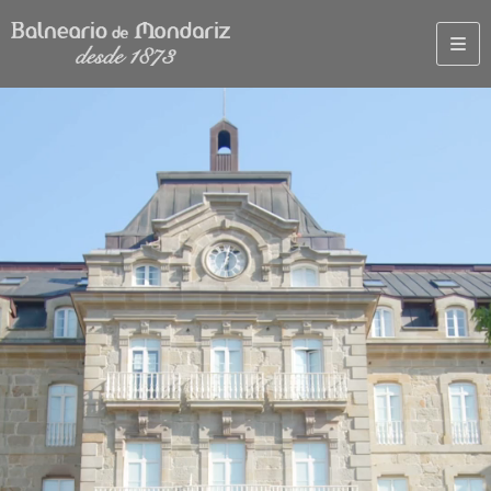
TERMAL
GOLF